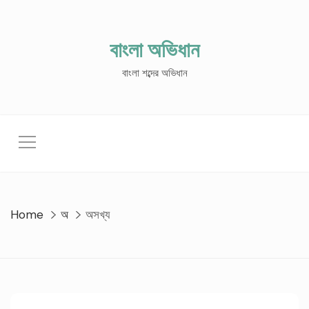
Skip
to
content
বাংলা অভিধান
বাংলা শব্দের অভিধান
Home
অ
অসখ্য