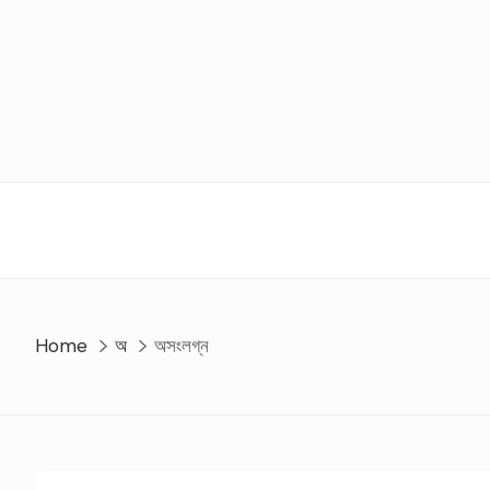
Skip
to
content
Home
অ
অসংলগ্ন