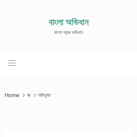
Skip
to
content
বাংলা অভিধান
বাংলা শব্দের অভিধান
Home
অ
অষ্টভুজা