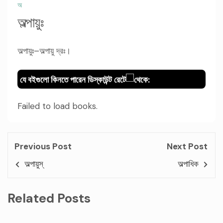
অ
অল্পায়ুঃ
অল্পায়ুঃ–অল্পায়ু দ্রঃ।
যে বইগুলো কিনতে পারেন ডিস্কাউন্ট রেটে
থেকে:
Failed to load books.
Previous Post
Next Post
অল্পায়ুস্
অল্পাধিক
Related Posts