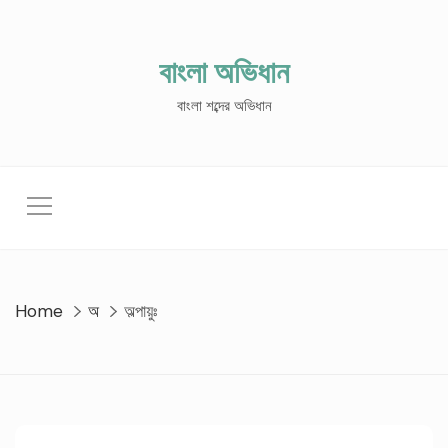
Skip
to
content
বাংলা অভিধান
বাংলা শব্দের অভিধান
Home
অ
অল্পায়ুঃ