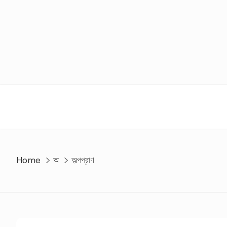
Skip
to
content
Home
অ
অল্পপ্রাণ