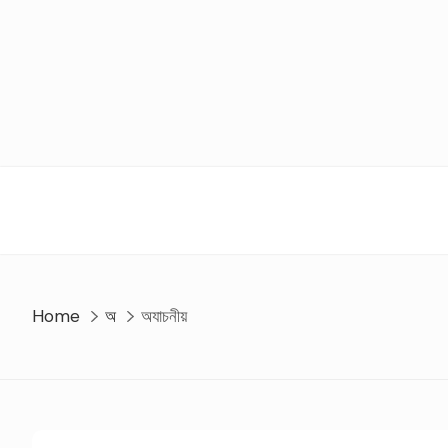
Skip
to
content
Home
অ
অযাচনীয়