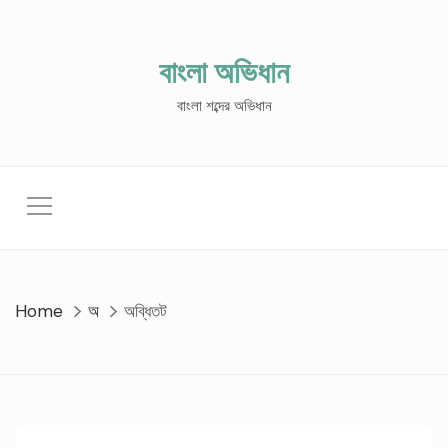
Skip
to
content
বাংলা অভিধান
বাংলা শব্দের অভিধান
Home
অ
অব্ধিতট