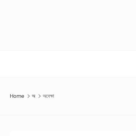
Skip
to
content
Home
অ
অবেক্ষা