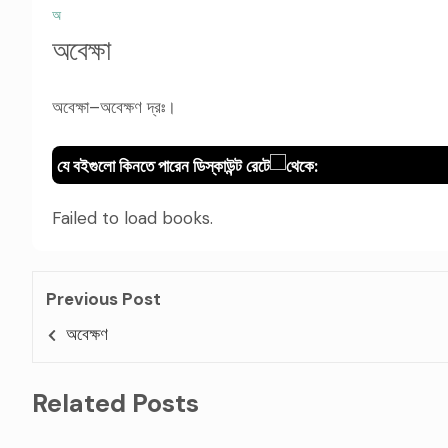
অ
অবেক্ষা
অবেক্ষা–অবেক্ষণ দ্রঃ।
যে বইগুলো কিনতে পারেন ডিস্কাউন্ট রেটে
থেকে:
Failed to load books.
Previous Post
অবেক্ষণ
Related Posts