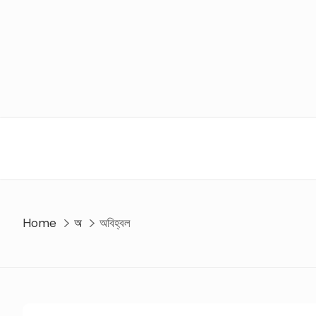
Skip
to
content
Home
অ
অবিহ্বল