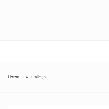
Skip
to
content
Home
অ
অবিপ্লুত