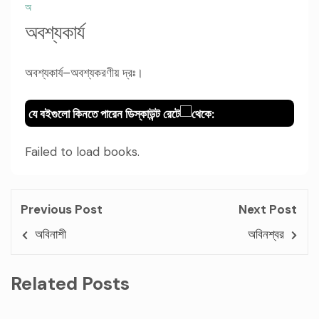
অ
অবশ্যকার্য
অবশ্যকার্য–অবশ্যকরণীয় দ্রঃ।
যে বইগুলো কিনতে পারেন ডিস্কাউন্ট রেটে
থেকে:
Failed to load books.
Previous Post
Next Post
অবিনাশী
অবিনশ্বর
Related Posts