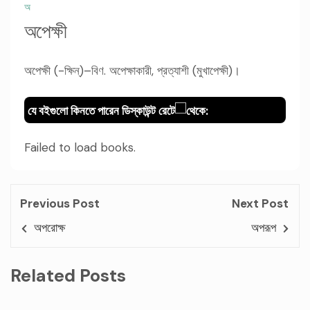
অ
অপেক্ষী
অপেক্ষী (-ক্ষিন্)–বিণ. অপেক্ষাকারী, প্রত্যাশী (মুখাপেক্ষী)।
যে বইগুলো কিনতে পারেন ডিস্কাউন্ট রেটে
থেকে:
Failed to load books.
Previous Post
Next Post
অপরোক্ষ
অপরূপ
Related Posts