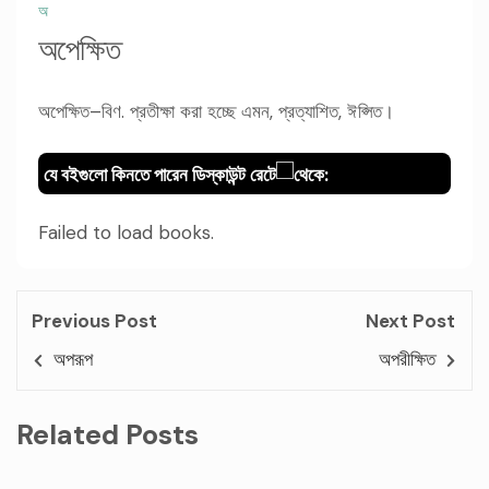
অ
অপেক্ষিত
অপেক্ষিত–বিণ. প্রতীক্ষা করা হচ্ছে এমন, প্রত্যাশিত, ঈপ্সিত।
যে বইগুলো কিনতে পারেন ডিস্কাউন্ট রেটে
থেকে:
Failed to load books.
Previous Post
Next Post
অপরূপ
অপরীক্ষিত
Related Posts