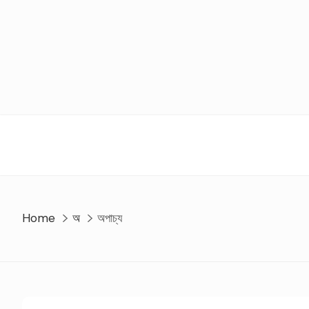
Skip
to
content
Home
অ
অপাচ্য