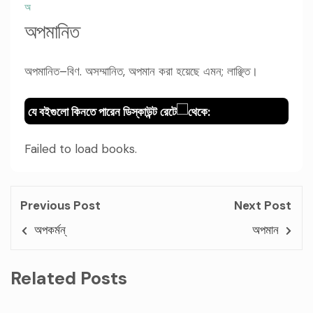
অ
অপমানিত
অপমানিত–বিণ. অসম্মানিত, অপমান করা হয়েছে এমন; লাঞ্ছিত।
যে বইগুলো কিনতে পারেন ডিস্কাউন্ট রেটে
থেকে:
Failed to load books.
Previous Post
Next Post
অপকর্মন্
অপমান
Related Posts