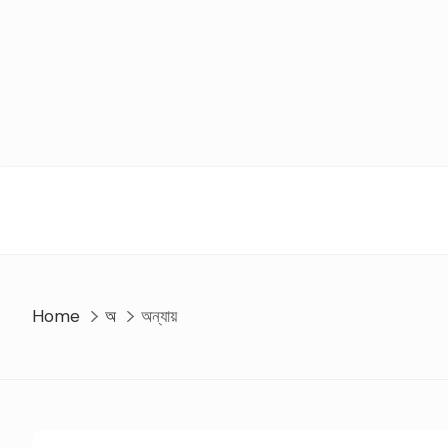
Skip
to
content
Home
অ
অন্যায়