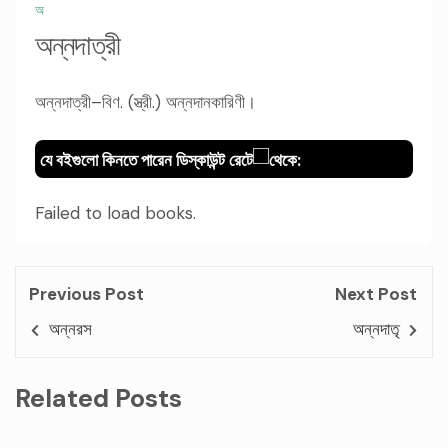
অ
অন্নদাত্রী
অন্নদাত্রী–বিণ. (স্ত্রী.) অন্নদানকারিণী।
যে বইগুলো কিনতে পারেন ডিস্কাউন্ট রেটে
থেকে:
Failed to load books.
Previous Post
Next Post
অন্নরস
অন্নদাতৃ
Related Posts