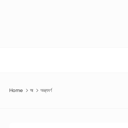
Skip
to
content
Home
অ
অন্ত্যবর্ণ