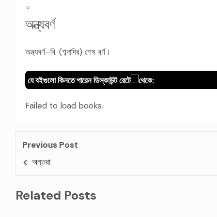
অ
অন্ত্যবর্ণ
অন্ত্যবর্ণ–বি. (শব্দাদির) শেষ বর্ণ।
যে বইগুলো কিনতে পারেন ডিস্কাউন্ট রেটে
থেকে:
Failed to load books.
Previous Post
অন্তরা
Related Posts