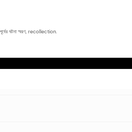
ূর্বের ঘটনা স্মরণ, recollection.