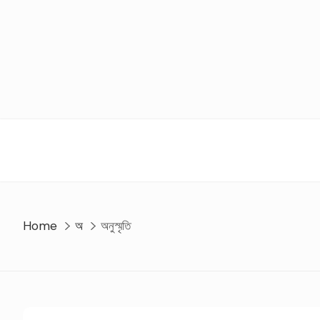
Skip
to
content
Home
অ
অনুস্মৃতি