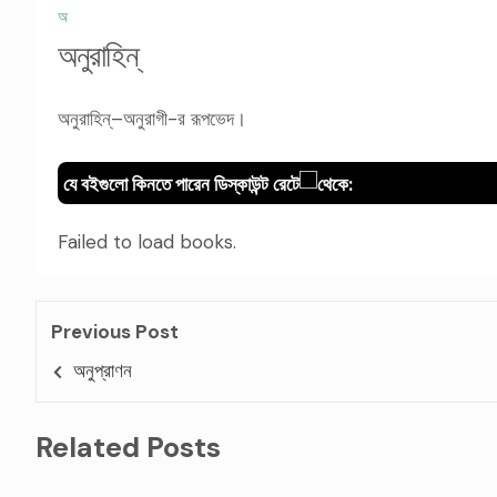
অ
অনুরাহিন্‌
অনুরাহিন্‌–অনুরাগী-র রূপভেদ।
যে বইগুলো কিনতে পারেন ডিস্কাউন্ট রেটে
থেকে:
Failed to load books.
Previous Post
অনুপ্রাণন
Related Posts