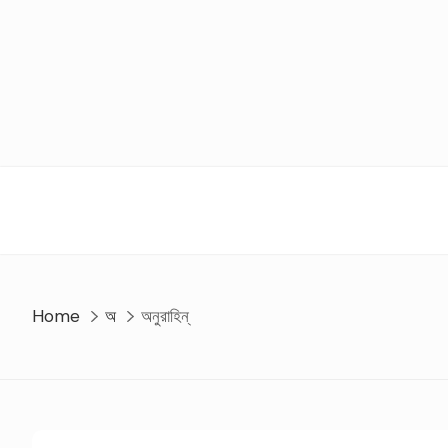
Skip
to
content
Home
অ
অনুরাহিন্‌