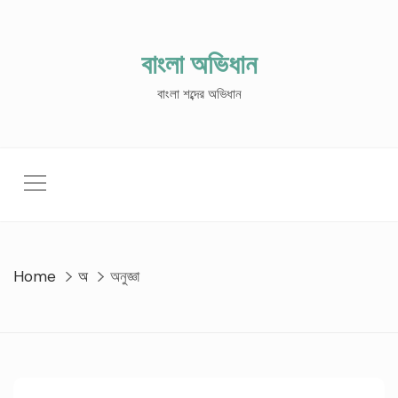
Skip
to
content
বাংলা অভিধান
বাংলা শব্দের অভিধান
Home
অ
অনুজ্ঞা