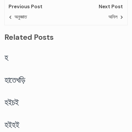
Previous Post
Next Post
অনুজ্ঞাত
অনিল
Related Posts
হ
হাতেখড়ি
হইচই
হইহই