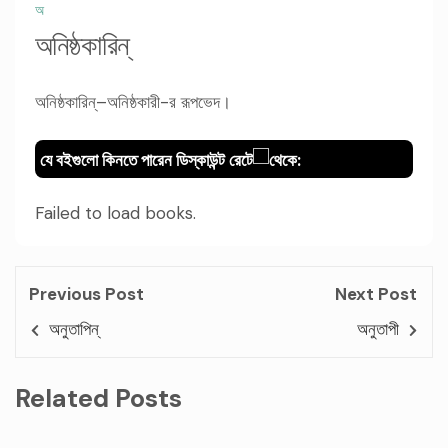
অ
অনিষ্ঠকারিন্
অনিষ্ঠকারিন্–অনিষ্ঠকারী-র রূপভেদ।
যে বইগুলো কিনতে পারেন ডিস্কাউন্ট রেটে
থেকে:
Failed to load books.
Previous Post
Next Post
অনুতাপিন্‌
অনুতাপী
Related Posts