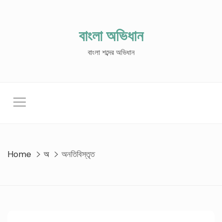
Skip
to
content
বাংলা অভিধান
বাংলা শব্দের অভিধান
Home
অ
অনতিবিস্তৃত