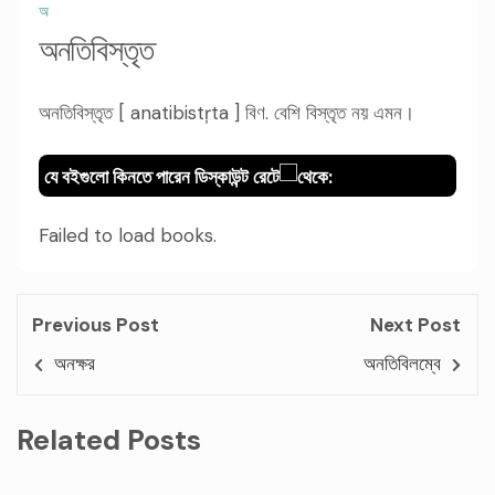
অ
অনতিবিস্তৃত
অনতিবিস্তৃত [ anatibistŗta ] বিণ. বেশি বিস্তৃত নয় এমন।
যে বইগুলো কিনতে পারেন ডিস্কাউন্ট রেটে
থেকে:
Failed to load books.
Previous Post
Next Post
অনক্ষর
অনতিবিলম্বে
Related Posts