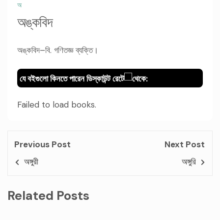
অ
অঙ্কবিদ
অঙ্কবিদ–বি. গণিতজ্ঞ ব্যক্তি।
যে বইগুলো কিনতে পারেন ডিস্কাউন্ট রেটে
থেকে:
Failed to load books.
Previous Post
Next Post
অঙ্গুরী
অঙ্গুরি
Related Posts