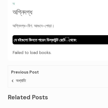
অ
অগ্নিদগ্ধ
অগ্নিদগ্ধ–বিণ. আগুনে-পোড়া।
যে বইগুলো কিনতে পারেন ডিস্কাউন্ট রেটে
থেকে:
Failed to load books.
Previous Post
অখ্যাতি
Related Posts