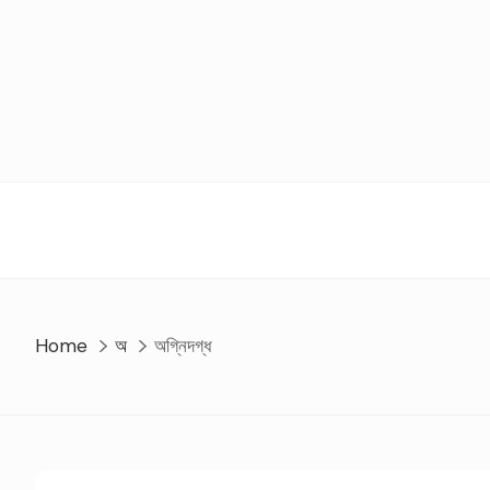
Skip
to
content
Home
অ
অগ্নিদগ্ধ