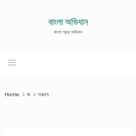
Skip
to
content
বাংলা অভিধান
বাংলা শব্দের অভিধান
Home
অ
অকল্মষ