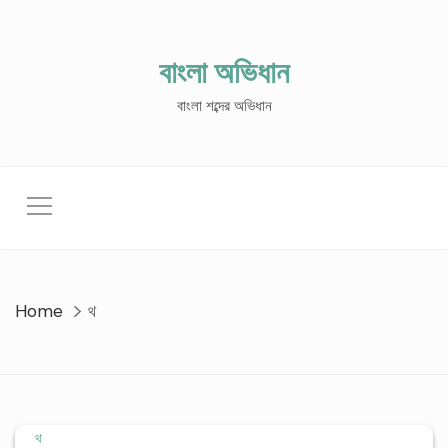
Skip
to
content
বাংলা অভিধান
বাংলা শব্দের অভিধান
Home
থ
থ