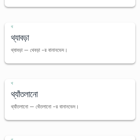
থ
থ্যাবড়া
থ্যাবড়া — থেবড়া -র বানানভেদ।
থ
থ্যাঁতলানো
থ্যাঁতলানো — থেঁতলানো -র বানানভেদ।
থ