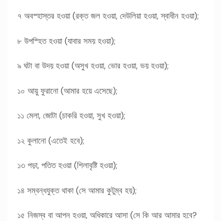
৭ অবস্হাস্তর হওয়া (রক্ত জল হওয়া, দেউলিয়া হওয়া, স্বাধীন হওয়া);
৮ উপস্হিত হওয়া (যাবার সময় হওয়া);
৯ ঘটা বা উদয় হওয়া (অসুখ হওয়া, ভোর হওয়া, ভয় হওয়া);
১০ আয়ু ফুরানো (আমার হয়ে এসেছে);
১১ মেলা, জোটা (চাকরি হওয়া, সুখ হওয়া);
১২ কুলানো (এতেই হবে);
১৩ পড়া, পতিত হওয়া (শিলাবৃষ্টি হওয়া);
১৪ সম্বন্ধযুক্ত থাকা (সে আমার কুটুম্ব হয়);
১৫ নিজস্ব বা আপন হওয়া, অধিকারে আসা (সে কি আর আমার হবে?