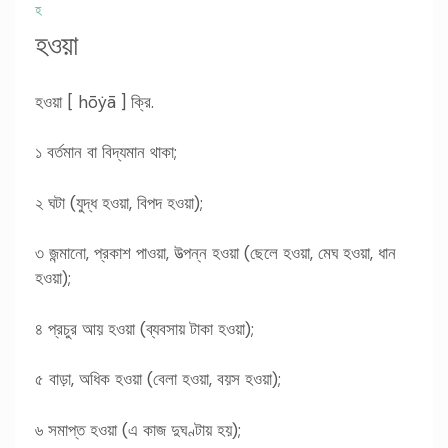
হ
হওয়া
হওয়া [ hōẏā ] ক্রি.
১ বর্তমান বা বিদ্যমান থাকা;
২ ঘটা (যুদ্ধ হওয়া, বিপদ হওয়া);
৩ জন্মানো, প্রকাশ পাওয়া, উত্পন্ন হওয়া (ছেলে হওয়া, মেঘ হওয়া, ধান
হওয়া);
৪ প্রচুর আয় হওয়া (ব্যবসায় টাকা হওয়া);
৫ বাড়া, অধিক হওয়া (বেলা হওয়া, বয়স হওয়া);
৬ সমাপ্ত হওয়া (এ কাজ দুঘণ্টায় হয়);