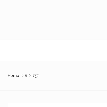
Skip
to
content
Home
র
রসুই