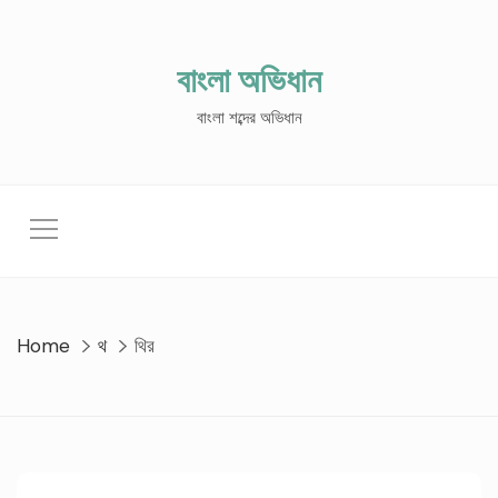
Skip
to
content
বাংলা অভিধান
বাংলা শব্দের অভিধান
Home
থ
থির