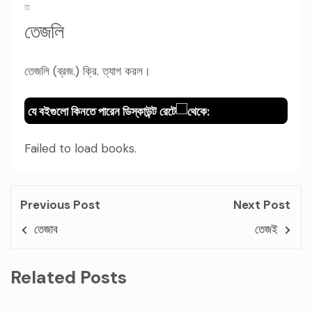
ত
তেজলি
তেজলি (ব্রজ.) ক্রি. ত্যাগ করল।
যে বইগুলো কিনতে পারেন ডিস্কাউন্ট রেটে
থেকে:
Failed to load books.
Previous Post
Next Post
তেজাব
তেজই
Related Posts