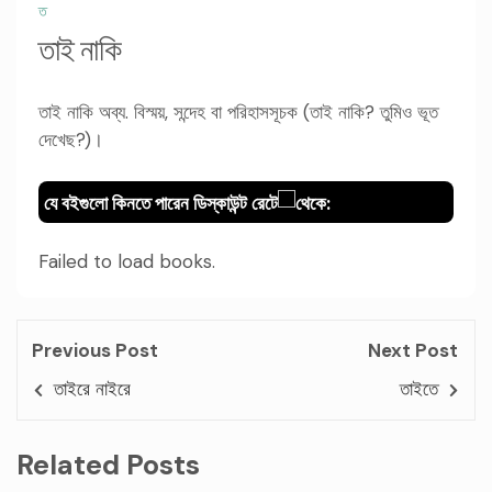
ত
তাই নাকি
তাই নাকি অব্য. বিস্ময়, সন্দেহ বা পরিহাসসূচক (তাই নাকি? তুমিও ভূত
দেখেছ?)।
যে বইগুলো কিনতে পারেন ডিস্কাউন্ট রেটে
থেকে:
Failed to load books.
Previous Post
Next Post
তাইরে নাইরে
তাইতে
Related Posts