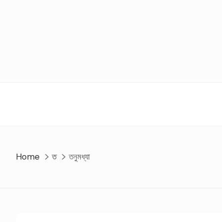
Skip
to
content
Home
ত
তনুমধ্যা