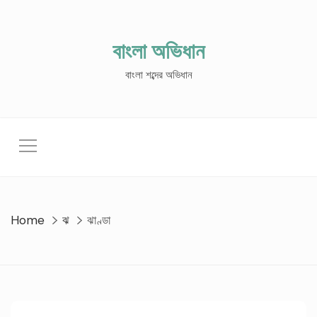
Skip
to
content
বাংলা অভিধান
বাংলা শব্দের অভিধান
Home
ঝ
ঝাণ্ডা